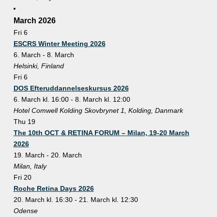
March 2026
Fri
6
ESCRS Winter Meeting 2026
6. March
-
8. March
Helsinki, Finland
Fri
6
DOS Efteruddannelseskursus 2026
6. March kl. 16:00
-
8. March kl. 12:00
Hotel Comwell Kolding
Skovbrynet 1, Kolding, Danmark
Thu
19
The 10th OCT & RETINA FORUM – Milan, 19-20 March
2026
19. March
-
20. March
Milan, Italy
Fri
20
Roche Retina Days 2026
20. March kl. 16:30
-
21. March kl. 12:30
Odense