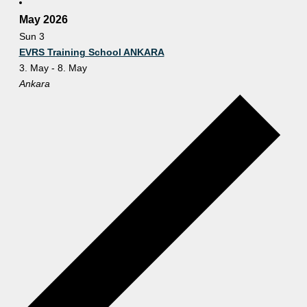
May 2026
Sun
3
EVRS Training School ANKARA
3. May
-
8. May
Ankara