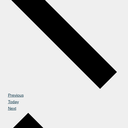
Events
Previous
Today
Events
Next