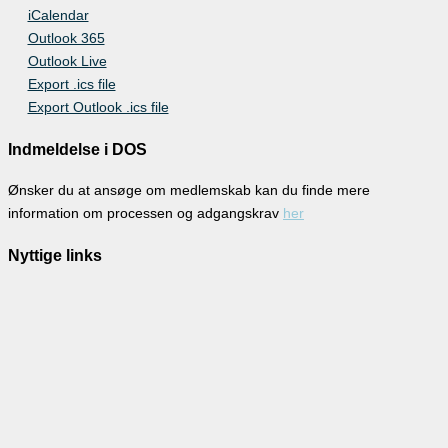
iCalendar
Outlook 365
Outlook Live
Export .ics file
Export Outlook .ics file
Indmeldelse i DOS
Ønsker du at ansøge om medlemskab kan du finde mere
information om processen og adgangskrav
her
Nyttige links