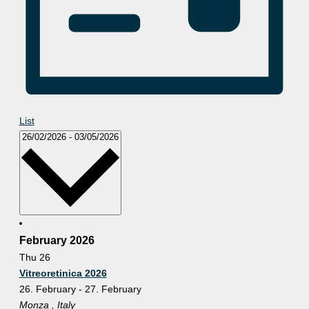
List
Select
26/02/2026
-
03/05/2026
date.
February 2026
Thu
26
Vitreoretinica 2026
26. February
-
27. February
Monza
, Italy