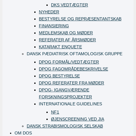
DKS VEDTÆGTER
NYHEDER
BESTYRELSE OG REPRÆSENTANTSKAB
FINANSIERING
MEDLEMSKAB OG MØDER
REFERATER AF ÅRSMØDER
KATARAKT ENQUETE
DANSK PÆDIATRISK OFTAMOLOGISK GRUPPE
DPOG FORMÅL/VEDTÆGTER
DPOG FAGOMRÅDEBESKRIVELSE
DPOG BESTYRELSE
DPOG REFERATER FRA MØDER
DPOG- IGANGVÆRENDE
FORSKNINGSPROJEKTER
INTERNATIONALE GUIDELINES
NF1
ØJENSCREENING VED JIA
DANSK STRABISMOLOGISK SELSKAB
OM DOS