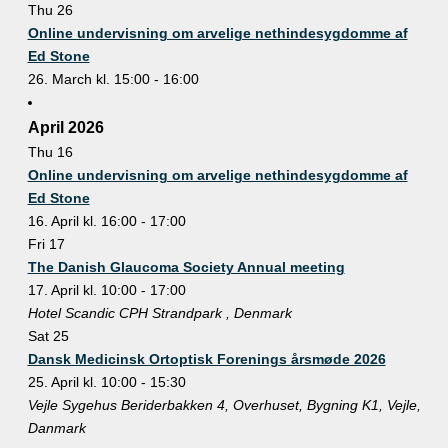
Thu
26
Online undervisning om arvelige nethindesygdomme af
Ed Stone
26. March kl. 15:00
-
16:00
April 2026
Thu
16
Online undervisning om arvelige nethindesygdomme af
Ed Stone
16. April kl. 16:00
-
17:00
Fri
17
The Danish Glaucoma Society Annual meeting
17. April kl. 10:00
-
17:00
Hotel Scandic CPH Strandpark
, Denmark
Sat
25
Dansk Medicinsk Ortoptisk Forenings årsmøde 2026
25. April kl. 10:00
-
15:30
Vejle Sygehus
Beriderbakken 4, Overhuset, Bygning K1, Vejle,
Danmark