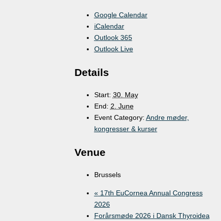
Google Calendar
iCalendar
Outlook 365
Outlook Live
Details
Start:
30. May
End:
2. June
Event Category:
Andre møder,
kongresser & kurser
Venue
Brussels
«
17th EuCornea Annual Congress
2026
Forårsmøde 2026 i Dansk Thyroidea