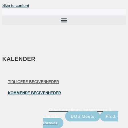
Skip to content
KALENDER
TIDLIGERE BEGIVENHEDER
KOMMENDE BEGIVENHEDER
Other meetings, congresses &
courses
DOS Meets
Ph.d.-
forsvar