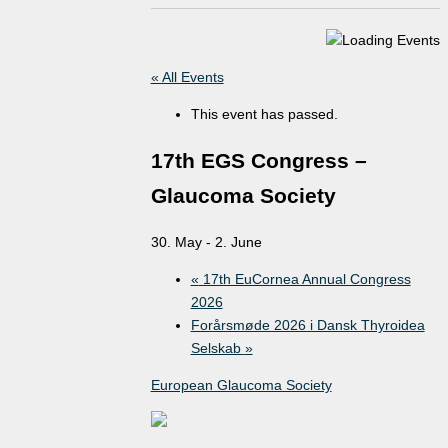
« All Events
This event has passed.
17th EGS Congress –
Glaucoma Society
30. May
-
2. June
«
17th EuCornea Annual Congress
2026
Forårsmøde 2026 i Dansk Thyroidea
Selskab
»
European Glaucoma Society