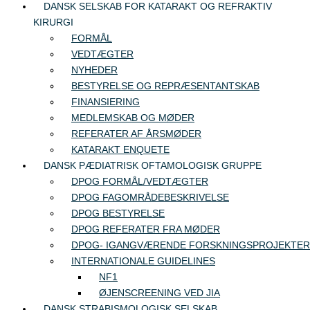
DANSK SELSKAB FOR KATARAKT OG REFRAKTIV
KIRURGI
FORMÅL
VEDTÆGTER
NYHEDER
BESTYRELSE OG REPRÆSENTANTSKAB
FINANSIERING
MEDLEMSKAB OG MØDER
REFERATER AF ÅRSMØDER
KATARAKT ENQUETE
DANSK PÆDIATRISK OFTAMOLOGISK GRUPPE
DPOG FORMÅL/VEDTÆGTER
DPOG FAGOMRÅDEBESKRIVELSE
DPOG BESTYRELSE
DPOG REFERATER FRA MØDER
DPOG- IGANGVÆRENDE FORSKNINGSPROJEKTER
INTERNATIONALE GUIDELINES
NF1
ØJENSCREENING VED JIA
DANSK STRABISMOLOGISK SELSKAB