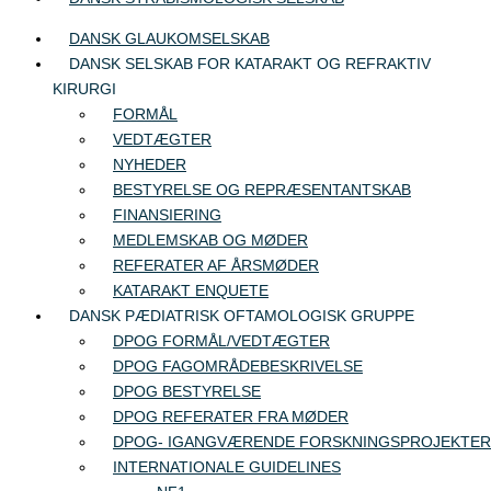
DANSK GLAUKOMSELSKAB
DANSK SELSKAB FOR KATARAKT OG REFRAKTIV
KIRURGI
FORMÅL
VEDTÆGTER
NYHEDER
BESTYRELSE OG REPRÆSENTANTSKAB
FINANSIERING
MEDLEMSKAB OG MØDER
REFERATER AF ÅRSMØDER
KATARAKT ENQUETE
DANSK PÆDIATRISK OFTAMOLOGISK GRUPPE
DPOG FORMÅL/VEDTÆGTER
DPOG FAGOMRÅDEBESKRIVELSE
DPOG BESTYRELSE
DPOG REFERATER FRA MØDER
DPOG- IGANGVÆRENDE FORSKNINGSPROJEKTER
INTERNATIONALE GUIDELINES