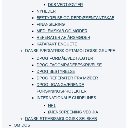
DKS VEDTÆGTER
NYHEDER
BESTYRELSE OG REPRÆSENTANTSKAB
FINANSIERING
MEDLEMSKAB OG MØDER
REFERATER AF ÅRSMØDER
KATARAKT ENQUETE
DANSK PÆDIATRISK OFTAMOLOGISK GRUPPE
DPOG FORMÅL/VEDTÆGTER
DPOG FAGOMRÅDEBESKRIVELSE
DPOG BESTYRELSE
DPOG REFERATER FRA MØDER
DPOG- IGANGVÆRENDE
FORSKNINGSPROJEKTER
INTERNATIONALE GUIDELINES
NF1
ØJENSCREENING VED JIA
DANSK STRABISMOLOGISK SELSKAB
OM DOS