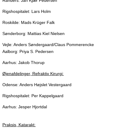
Randers: Jan Kjær Pedersen
Rigshospitalet: Lars Holm
Roskilde: Mads Krüger Falk
Sønderborg: Mattias Kiel Nielsen
Vejle: Anders Søndergaard/Claus Pommerencke
Aalborg: Priya S. Pedersen
Aarhus: Jakob Thorup
Øjenafdelinger, Refraktiv Kirurgi:
Odense: Anders Højslet Vestergaard
Rigshospitalet: Per Kappelgaard
Aarhus: Jesper Hjortdal
Praksis, Katarakt: