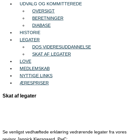
UDVALG OG KOMMITTEREDE
OVERSIGT
BERETNINGER
DIABASE
HISTORIE
LEGATER
DOS VIDERESUDDANNELSE
SKAT AF LEGATER
LOVE
MEDLEMSKAB
NYTTIGE LINKS
ÆRESPRISER
Skat af legater
Se venligst vedhæftede erklæring vedrørende legater fra vores
revisor Jannick Kjersgaard, PwC: