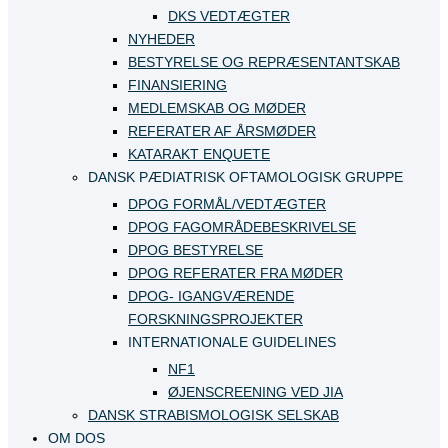
DKS VEDTÆGTER
NYHEDER
BESTYRELSE OG REPRÆSENTANTSKAB
FINANSIERING
MEDLEMSKAB OG MØDER
REFERATER AF ÅRSMØDER
KATARAKT ENQUETE
DANSK PÆDIATRISK OFTAMOLOGISK GRUPPE
DPOG FORMÅL/VEDTÆGTER
DPOG FAGOMRÅDEBESKRIVELSE
DPOG BESTYRELSE
DPOG REFERATER FRA MØDER
DPOG- IGANGVÆRENDE
FORSKNINGSPROJEKTER
INTERNATIONALE GUIDELINES
NF1
ØJENSCREENING VED JIA
DANSK STRABISMOLOGISK SELSKAB
OM DOS