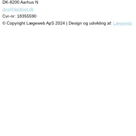
DK-8200 Aarhus N
dos@dadlnet.dk
Cvr-nr: 18355590
© Copyright Lægeweb ApS 2024 | Design og udvikling af:
Lægeweb