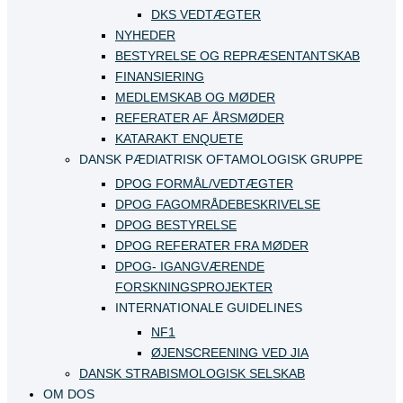
DKS VEDTÆGTER
NYHEDER
BESTYRELSE OG REPRÆSENTANTSKAB
FINANSIERING
MEDLEMSKAB OG MØDER
REFERATER AF ÅRSMØDER
KATARAKT ENQUETE
DANSK PÆDIATRISK OFTAMOLOGISK GRUPPE
DPOG FORMÅL/VEDTÆGTER
DPOG FAGOMRÅDEBESKRIVELSE
DPOG BESTYRELSE
DPOG REFERATER FRA MØDER
DPOG- IGANGVÆRENDE
FORSKNINGSPROJEKTER
INTERNATIONALE GUIDELINES
NF1
ØJENSCREENING VED JIA
DANSK STRABISMOLOGISK SELSKAB
OM DOS