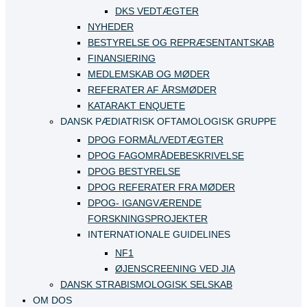
DKS VEDTÆGTER
NYHEDER
BESTYRELSE OG REPRÆSENTANTSKAB
FINANSIERING
MEDLEMSKAB OG MØDER
REFERATER AF ÅRSMØDER
KATARAKT ENQUETE
DANSK PÆDIATRISK OFTAMOLOGISK GRUPPE
DPOG FORMÅL/VEDTÆGTER
DPOG FAGOMRÅDEBESKRIVELSE
DPOG BESTYRELSE
DPOG REFERATER FRA MØDER
DPOG- IGANGVÆRENDE
FORSKNINGSPROJEKTER
INTERNATIONALE GUIDELINES
NF1
ØJENSCREENING VED JIA
DANSK STRABISMOLOGISK SELSKAB
OM DOS