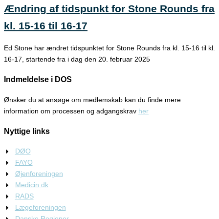
Ændring af tidspunkt for Stone Rounds fra
kl. 15-16 til 16-17
Ed Stone har ændret tidspunktet for Stone Rounds fra kl. 15-16 til kl.
16-17, startende fra i dag den 20. februar 2025
Indmeldelse i DOS
Ønsker du at ansøge om medlemskab kan du finde mere
information om processen og adgangskrav
her
Nyttige links
DØO
FAYO
Øjenforeningen
Medicin.dk
RADS
Lægeforeningen
Danske Regioner