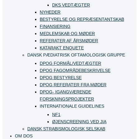
DKS VEDTÆGTER
NYHEDER
BESTYRELSE OG REPRÆSENTANTSKAB
FINANSIERING
MEDLEMSKAB OG MØDER
REFERATER AF ÅRSMØDER
KATARAKT ENQUETE
DANSK PÆDIATRISK OFTAMOLOGISK GRUPPE
DPOG FORMÅL/VEDTÆGTER
DPOG FAGOMRÅDEBESKRIVELSE
DPOG BESTYRELSE
DPOG REFERATER FRA MØDER
DPOG- IGANGVÆRENDE
FORSKNINGSPROJEKTER
INTERNATIONALE GUIDELINES
NF1
ØJENSCREENING VED JIA
DANSK STRABISMOLOGISK SELSKAB
OM DOS