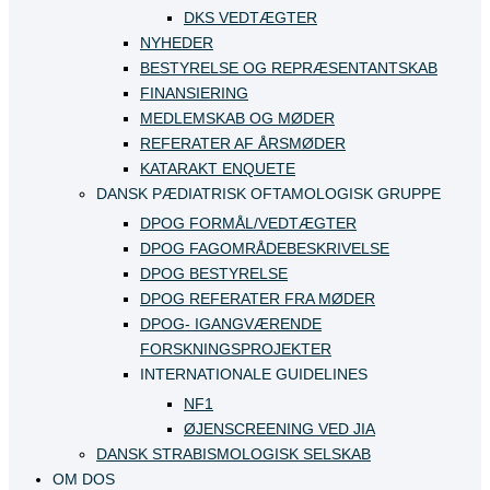
DKS VEDTÆGTER
NYHEDER
BESTYRELSE OG REPRÆSENTANTSKAB
FINANSIERING
MEDLEMSKAB OG MØDER
REFERATER AF ÅRSMØDER
KATARAKT ENQUETE
DANSK PÆDIATRISK OFTAMOLOGISK GRUPPE
DPOG FORMÅL/VEDTÆGTER
DPOG FAGOMRÅDEBESKRIVELSE
DPOG BESTYRELSE
DPOG REFERATER FRA MØDER
DPOG- IGANGVÆRENDE
FORSKNINGSPROJEKTER
INTERNATIONALE GUIDELINES
NF1
ØJENSCREENING VED JIA
DANSK STRABISMOLOGISK SELSKAB
OM DOS