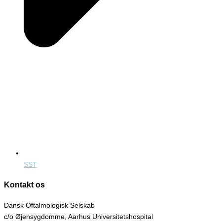
SST
Kontakt os
Dansk Oftalmologisk Selskab
c/o Øjensygdomme, Aarhus Universitetshospital